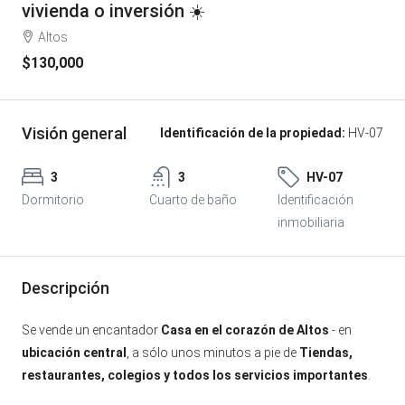
vivienda o inversión ☀️
Altos
$130,000
Visión general
Identificación de la propiedad:
HV-07
3
3
HV-07
Dormitorio
Cuarto de baño
Identificación
inmobiliaria
Descripción
Se vende un encantador
Casa en el corazón de Altos
- en
ubicación central
, a sólo unos minutos a pie de
Tiendas,
restaurantes, colegios y todos los servicios importantes
.