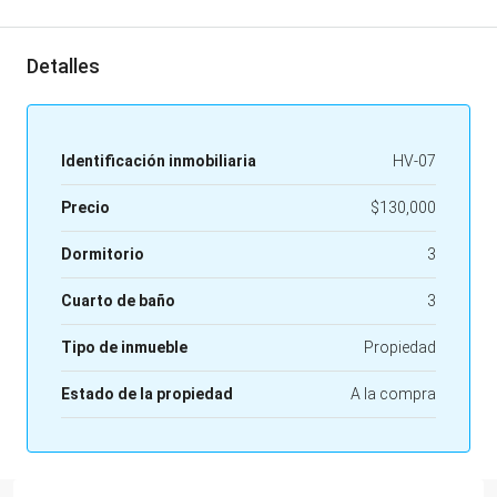
Detalles
Identificación inmobiliaria
HV-07
Precio
$130,000
Dormitorio
3
Cuarto de baño
3
Tipo de inmueble
Propiedad
Estado de la propiedad
A la compra