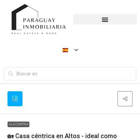
A LA COMPRA
🏡 Casa céntrica en Altos - ideal como