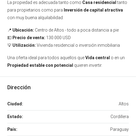
La propiedad es adecuada tanto como
Casa residencial
tanto
para propietarios como para
Inversión de capital atractiva
con muy buena alquilabilidad.
📍
Ubicación:
Centro de Altos - todo a poca distancia a pie
💵
Precio de venta:
130.000 USD
💡
Utilización:
Vivienda residencial o inversión inmobiliaria
Una oferta ideal para todos aquellos que
Vida central
o en un
Propiedad estable con potencial
quieren invertir.
Dirección
Ciudad:
Altos
Estado:
Cordillera
País:
Paraguay