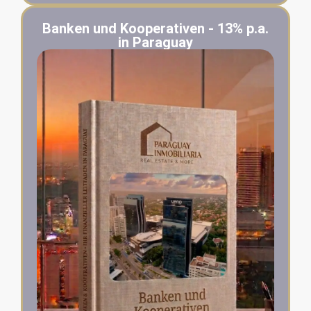
Banken und Kooperativen - 13% p.a.
in Paraguay