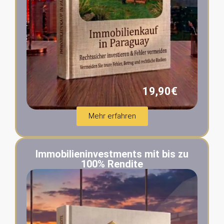
19,90€
Mehr erfahren
Immobilieninvestments mit bis zu
100% Rendite