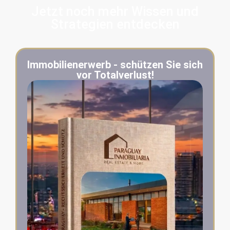
Jetzt noch mehr Wissen und
Strategien entdecken
Immobilienerwerb - schützen Sie sich
vor Totalverlust!