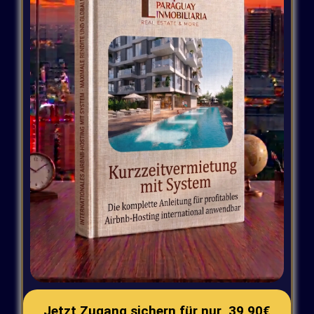
Jetzt Zugang sichern für nur
39,90€