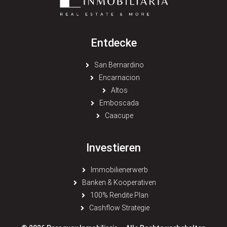
Entdecke
San Bernardino
Encarnacion
Altos
Emboscada
Caacupe
Investieren
Immobilienerwerb
Banken & Kooperativen
100% Rendite Plan
Cashflow Strategie