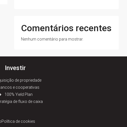
Comentários recentes
Nenhum comentário para mostrar.
Investir
uisição de propriedade
ancos e cooperativas
100% Yield Plan
ratégia de fluxo de caixa
o
Política de cookies