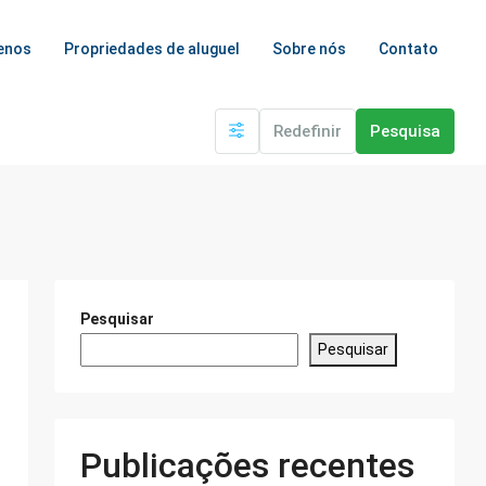
enos
Propriedades de aluguel
Sobre nós
Contato
Redefinir
Pesquisa
Pesquisar
Pesquisar
Publicações recentes