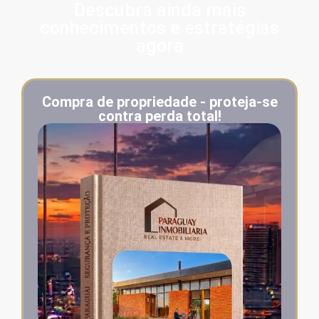
Descubra ainda mais
conhecimentos e estratégias
agora
Compra de propriedade - proteja-se
contra perda total!