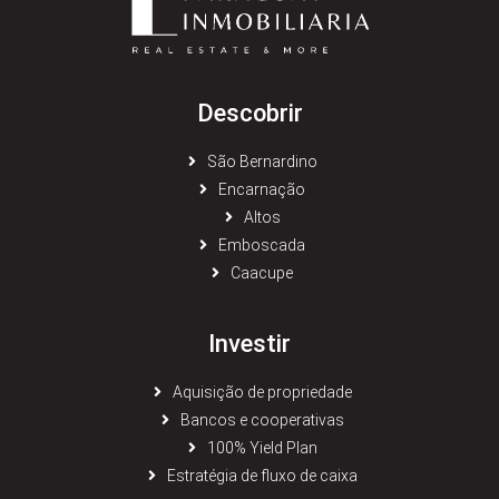
Descobrir
São Bernardino
Encarnação
Altos
Emboscada
Caacupe
Investir
Aquisição de propriedade
Bancos e cooperativas
100% Yield Plan
Estratégia de fluxo de caixa