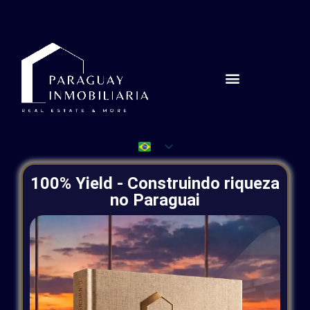
Propriedades de aluguel
100% Yield - Construindo riqueza
no Paraguai