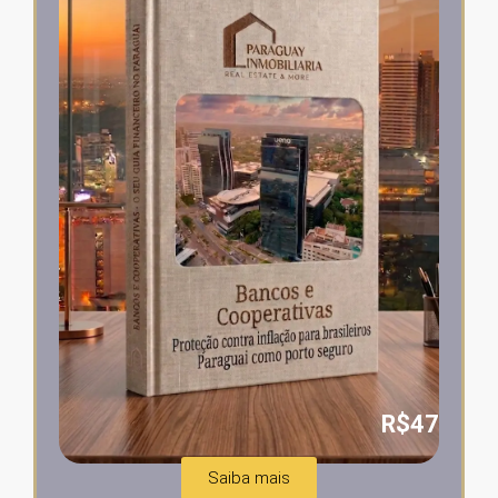
R$47
Saiba mais