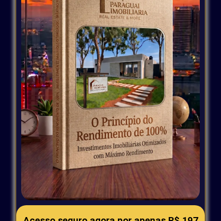
Acesso seguro agora por apenas
R$ 197