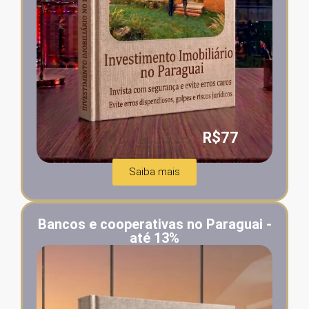
R$77
Saiba mais
Bancos e cooperativas no Paraguai -
até 13%