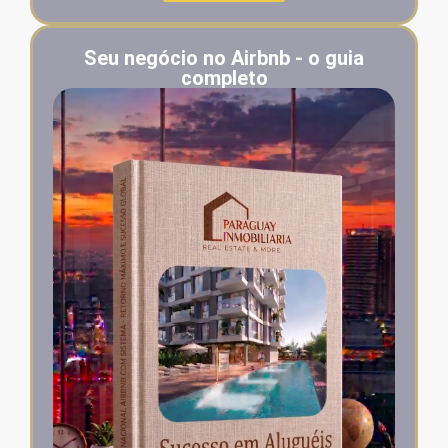
Seu negócio no Airbnb - o guia
completo