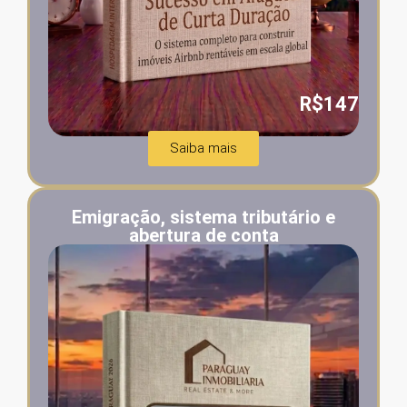
R$147
Saiba mais
Emigração, sistema tributário e
abertura de conta