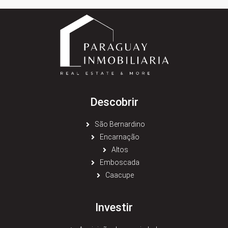
Descobrir
São Bernardino
Encarnação
Altos
Emboscada
Caacupe
Investir