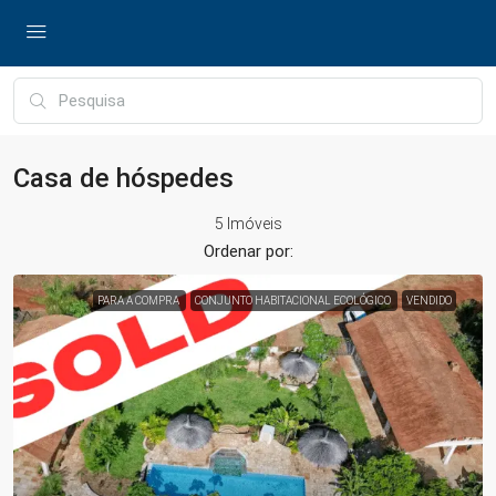
Casa de hóspedes
5 Imóveis
Ordenar por:
PARA A COMPRA
CONJUNTO HABITACIONAL ECOLÓGICO
VENDIDO