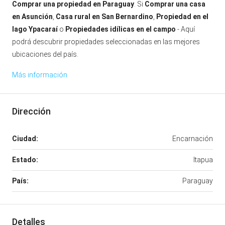
Comprar una propiedad en Paraguay
. Si
Comprar una casa
en Asunción
,
Casa rural en San Bernardino
,
Propiedad en el
lago Ypacaraí
o
Propiedades idílicas en el campo
- Aquí
podrá descubrir propiedades seleccionadas en las mejores
ubicaciones del país.
Más información
Dirección
Ciudad:
Encarnación
Estado:
Itapua
País:
Paraguay
Detalles