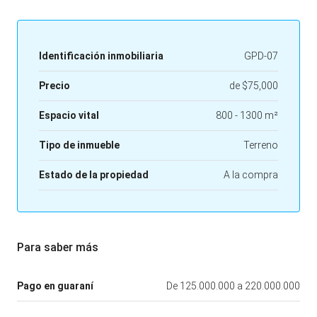
Identificación inmobiliaria
GPD-07
Precio
de
$75,000
Espacio vital
800 - 1300 m²
Tipo de inmueble
Terreno
Estado de la propiedad
A la compra
Para saber más
Pago en guaraní
De 125.000.000 a 220.000.000