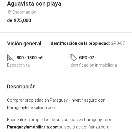
Aguavista con playa
Encarnación
de
$75,000
Visión general
Identificación de la propiedad:
GPD-07
800 - 1300 m²
GPD-07
Espacio vital
Identificación inmobiliaria
Descripción
Comprar propiedad en Paraguay - invertir seguro con
ParaguayInmobiliaria.com
Encuentre la propiedad de sus sueños en Paraguay - con
ParaguayInmobiliaria.com
su socio de confianza para