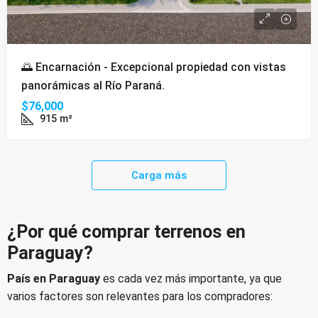
🌅 Encarnación - Excepcional propiedad con vistas
panorámicas al Río Paraná.
$76,000
915
m²
Carga más
¿Por qué comprar terrenos en
Paraguay?
País en Paraguay
es cada vez más importante, ya que
varios factores son relevantes para los compradores: