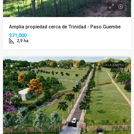
Amplia propiedad cerca de Trinidad - Paso Guembe
$71,000
2,9
ha
A LA COMPRA