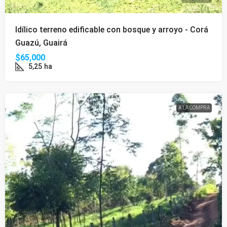
Idílico terreno edificable con bosque y arroyo - Corá
Guazú, Guairá
$65,000
5,25
ha
A LA COMPRA