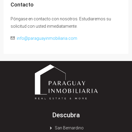
Contacto
Póngase en contacto con nosotros. Estudiaremos su
solicitud con usted inmediatamente.
info@paraguayinmobiliaria.com
Descubra
San Bernardino