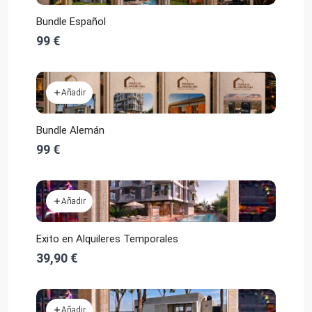
Bundle Español
99 €
Añadir
Bundle Alemán
99 €
Añadir
Exito en Alquileres Temporales
39,90 €
Añadir