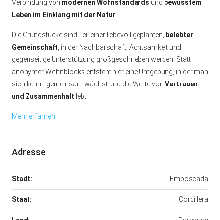
Verbindung von
modernen Wohnstandards
und
bewusstem
Leben im Einklang mit der Natur
.
Die Grundstücke sind Teil einer liebevoll geplanten,
belebten
Gemeinschaft
, in der Nachbarschaft, Achtsamkeit und
gegenseitige Unterstützung großgeschrieben werden. Statt
anonymer Wohnblocks entsteht hier eine Umgebung, in der man
sich kennt, gemeinsam wächst und die Werte von
Vertrauen
und Zusammenhalt
lebt.
Mehr erfahren
Adresse
Stadt:
Emboscada
Staat:
Cordillera
Land:
Paraguay