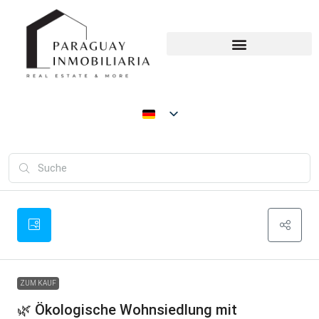
ZUM KAUF
🌿 Ökologische Wohnsiedlung mit