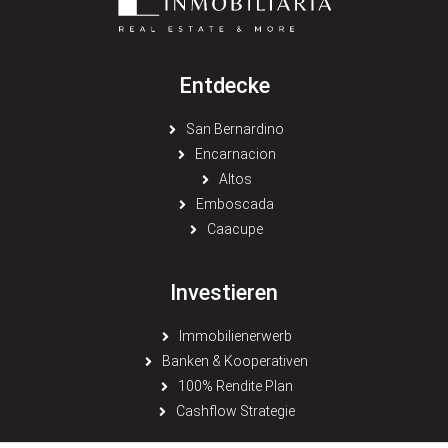
Entdecke
San Bernardino
Encarnacion
Altos
Emboscada
Caacupe
Investieren
Immobilienerwerb
Banken & Kooperativen
100% Rendite Plan
Cashflow Strategie