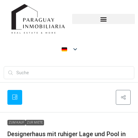
ZUM KAUF
ZUR MIETE
Designerhaus mit ruhiger Lage und Pool in