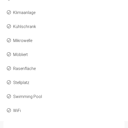
Klimaanlage
Kühlschrank
Mikrowelle
Möbliert
Rasenfläche
Stellplatz
Swimming Pool
WiFi