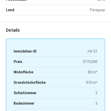
Land:
Paraguay
Details
Immobilien-ID
HV-31
Preis
$170,000
Wohnfläche
80 m²
Grundstücksfläche
910 m²
Schlafzimmer
2
Badezimmer
3