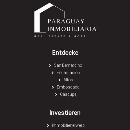
Entdecke
San Bernardino
Encarnacion
Altos
Emboscada
Caacupe
Investieren
Immobilienerwerb