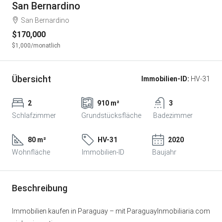
San Bernardino
San Bernardino
$170,000
$1,000
/monatlich
Übersicht
Immobilien-ID:
HV-31
2
910 m²
3
Schlafzimmer
Grundstücksfläche
Badezimmer
80 m²
HV-31
2020
Wohnfläche
Immobilien-ID
Baujahr
Beschreibung
Immobilien kaufen in Paraguay – mit ParaguayInmobiliaria.com