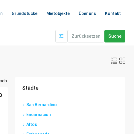
en
Grundstücke
Mietobjekte
Über uns
Kontakt
Zurücksetzen
Suche
ach:
Städte
0
San Bernardino
Encarnacion
Altos