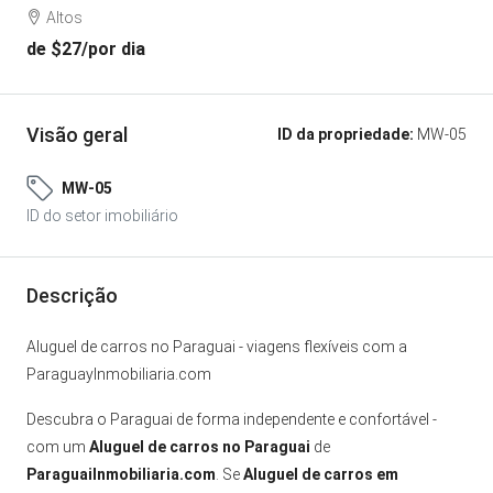
Altos
de
$27
/por dia
Visão geral
ID da propriedade:
MW-05
MW-05
ID do setor imobiliário
Descrição
Aluguel de carros no Paraguai - viagens flexíveis com a
ParaguayInmobiliaria.com
Descubra o Paraguai de forma independente e confortável -
com um
Aluguel de carros no Paraguai
de
ParaguaiInmobiliaria.com
. Se
Aluguel de carros em