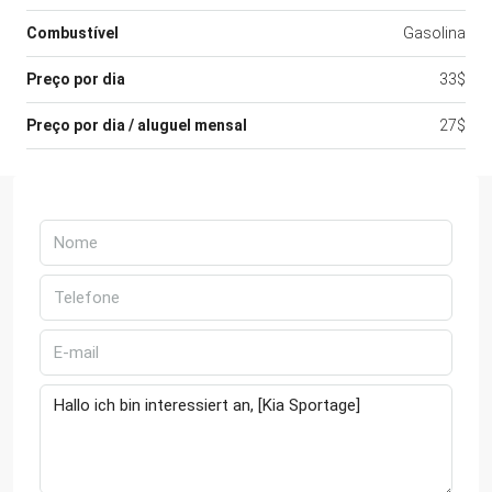
Combustível
Gasolina
Preço por dia
33$
Preço por dia / aluguel mensal
27$